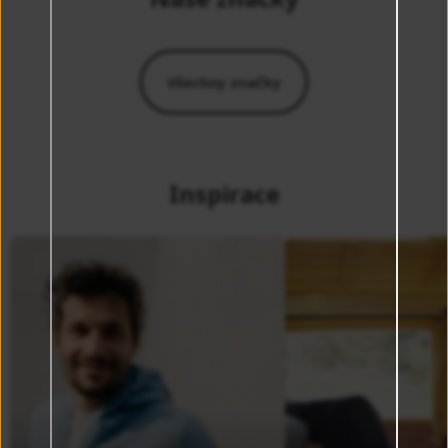
Všechny značky
Inspirace