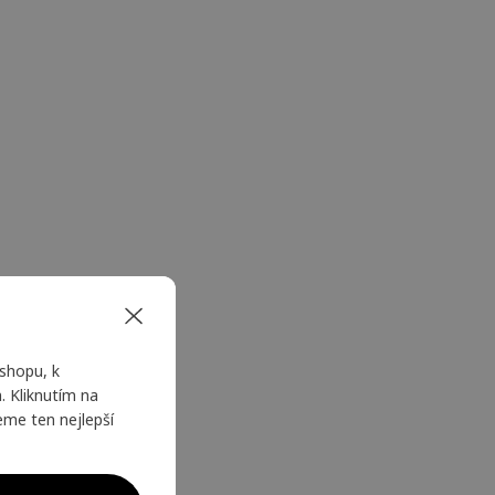
shopu, k
 Kliknutím na
eme ten nejlepší