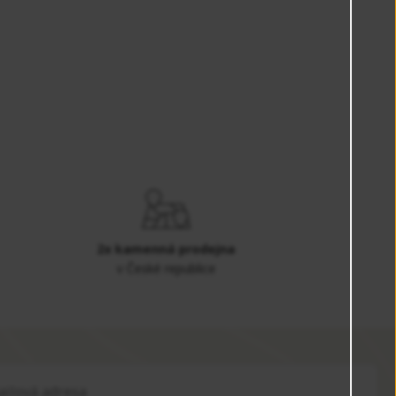
2x kamenná prodejna
v České republice